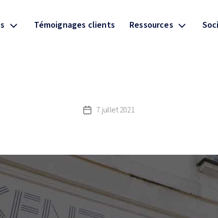
ns
Témoignages clients
Ressources
Soc
7 juillet 2021
Post
date