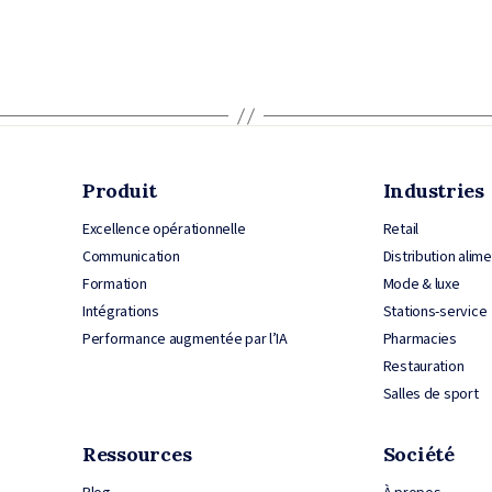
Produit
Industries
Excellence opérationnelle
Retail
Communication
Distribution alim
Formation
Mode & luxe
Intégrations
Stations-service
Performance augmentée par l’IA
Pharmacies
Restauration
Salles de sport
Ressources
Société