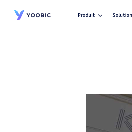
Produit
Solutio
YOOBIC