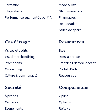
Formation
Mode & luxe
Intégrations
Stations-service
Performance augmentée par l’IA
Pharmacies
Restauration
Salles de sport
Cas d’usage
Ressources
Visites et audits
Blog
Visual merchandising
Dans la presse
Promotions
Frontline Fridays Podcast
Onboarding
Portail d’aide
Culture & communauté
Ressources
Société
Comparisons
À propos
Zipline
Carrières
Opterus
Événements
Reflexis