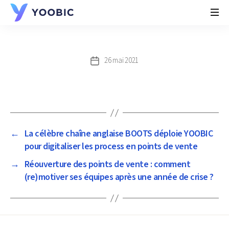
YOOBIC
26 mai 2021
Post
date
←
La célèbre chaîne anglaise BOOTS déploie YOOBIC
pour digitaliser les process en points de vente
→
Réouverture des points de vente : comment
(re)motiver ses équipes après une année de crise ?