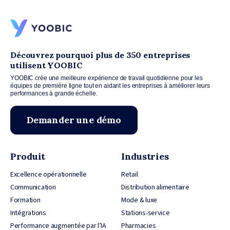
Découvrez pourquoi plus de 350 entreprises
utilisent YOOBIC
YOOBIC crée une meilleure expérience de travail quotidienne pour les
équipes de première ligne tout en aidant les entreprises à améliorer leurs
performances à grande échelle.
Demander une démo
Produit
Industries
Excellence opérationnelle
Retail
Communication
Distribution alimentaire
Formation
Mode & luxe
Intégrations
Stations-service
Performance augmentée par l’IA
Pharmacies