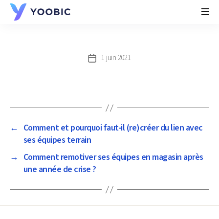
YOOBIC
1 juin 2021
Post
date
←
Comment et pourquoi faut-il (re)créer du lien avec
ses équipes terrain
→
Comment remotiver ses équipes en magasin après
une année de crise ?