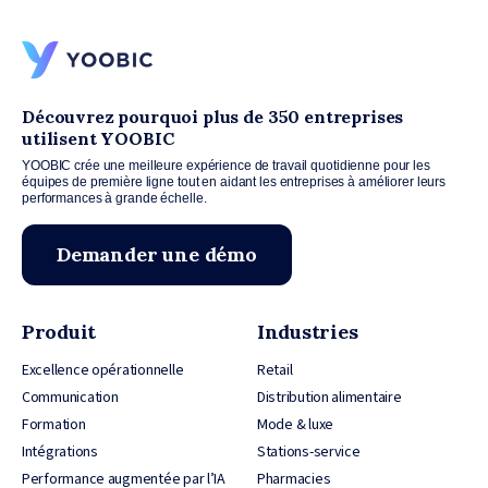
Découvrez pourquoi plus de 350 entreprises
utilisent YOOBIC
YOOBIC crée une meilleure expérience de travail quotidienne pour les
équipes de première ligne tout en aidant les entreprises à améliorer leurs
performances à grande échelle.
Demander une démo
Produit
Industries
Excellence opérationnelle
Retail
Communication
Distribution alimentaire
Formation
Mode & luxe
Intégrations
Stations-service
Performance augmentée par l’IA
Pharmacies